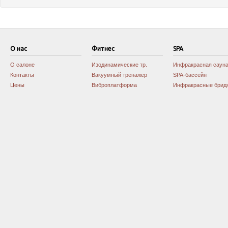
О нас
Фитнес
SPA
О салоне
Изодинамические тр.
Инфракрасная саун
Контакты
Вакуумный тренажер
SPA-бассейн
Цены
Виброплатформа
Инфракрасные брид