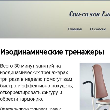
Спа-салон Ел
Главная
О салоне
Изодинамические тренажеры
Всего 30 минут занятий на
изодинамических тренажерах
три раза в неделю помогут вам
быстро и эффективно похудеть,
откорректировать фигуру и
обрести гармонию.
Система групповых тренировок, недавно