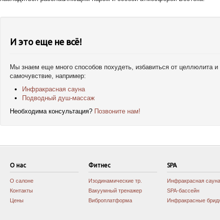
И это еще не всё!
Мы знаем еще много способов похудеть, избавиться от целлюлита и
самочувствие, например:
Инфракрасная сауна
Подводный душ-массаж
Необходима консультация?
Позвоните нам!
О нас
Фитнес
SPA
О салоне
Изодинамические тр.
Инфракрасная саун
Контакты
Вакуумный тренажер
SPA-бассейн
Цены
Виброплатформа
Инфракрасные брид