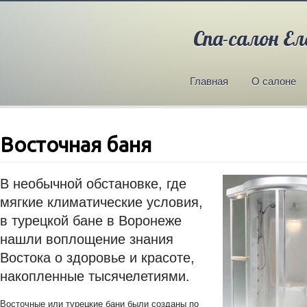
Спа-салон Ел
Главная
О салоне
Восточная баня
В необычной обстановке, где
мягкие климатические условия,
в турецкой бане в Воронеже
нашли воплощение знания
Востока о здоровье и красоте,
накопленные тысячелетиями.
Восточные или турецкие бани были созданы по