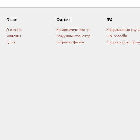
О нас
Фитнес
SPA
О салоне
Изодинамические тр.
Инфракрасная саун
Контакты
Вакуумный тренажер
SPA-бассейн
Цены
Виброплатформа
Инфракрасные брид