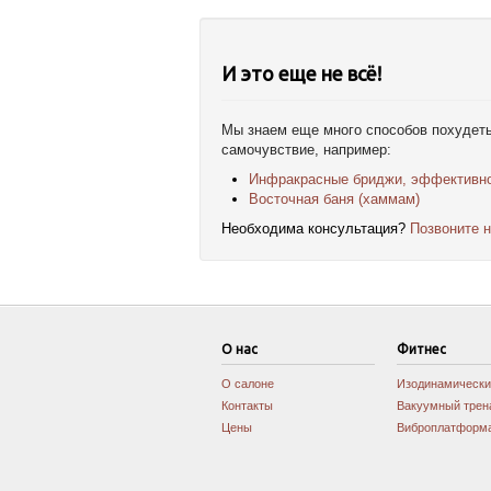
И это еще не всё!
Мы знаем еще много способов похудеть
самочувствие, например:
Инфракрасные бриджи, эффективно
Восточная баня (хаммам)
Необходима консультация?
Позвоните н
О нас
Фитнес
О салоне
Изодинамически
Контакты
Вакуумный трен
Цены
Виброплатформ