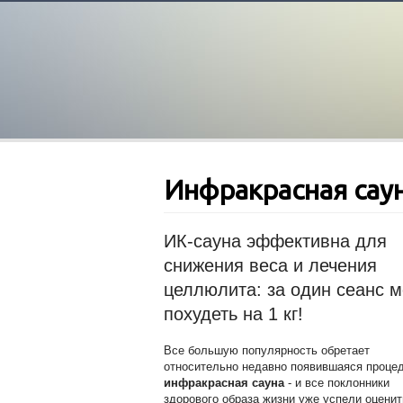
Инфракрасная сау
ИК-сауна эффективна для
снижения веса и лечения
целлюлита: за один сеанс 
похудеть на 1 кг!
Все большую популярность обретает
относительно недавно появившаяся проце
инфракрасная сауна
- и все поклонники
здорового образа жизни уже успели оценит