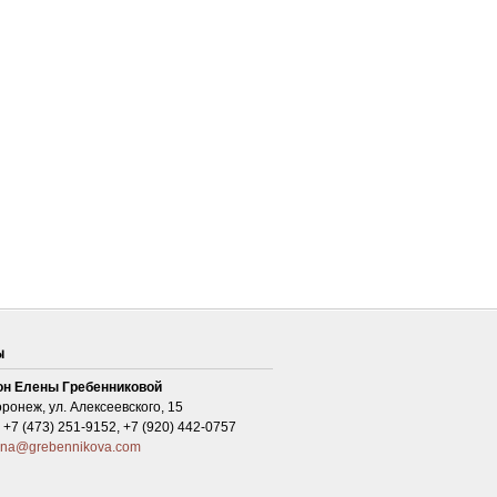
ы
он Елены Гребенниковой
ронеж, ул. Алексеевского, 15
+7 (473) 251-9152, +7 (920) 442-0757
ena@grebennikova.com